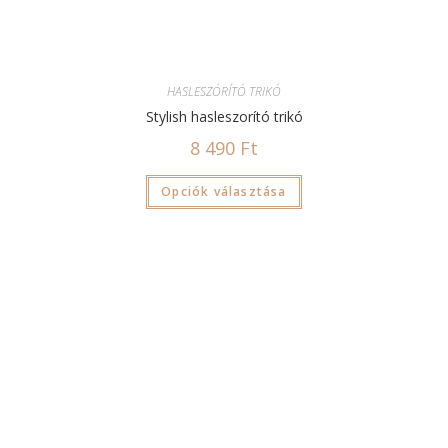
HASLESZÓRÍTÓ TRIKÓ
Stylish hasleszorító trikó
8 490
Ft
Opciók választása