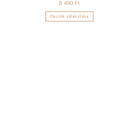
8 490
Ft
Opciók választása