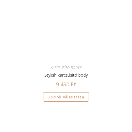
KARCSÚSÍTÓ BODYK
Stylish karcsúsító body
9 490
Ft
Opciók választása