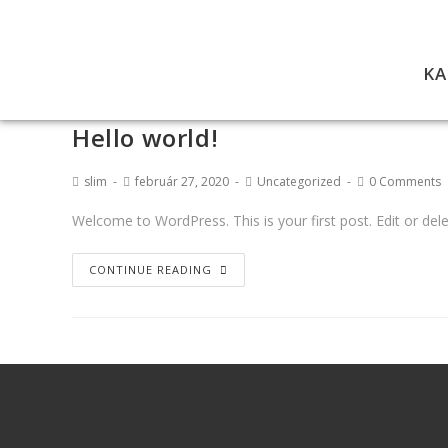
KA
Hello world!
slim
február 27, 2020
Uncategorized
0 Comments
Welcome to WordPress. This is your first post. Edit or delete
CONTINUE READING