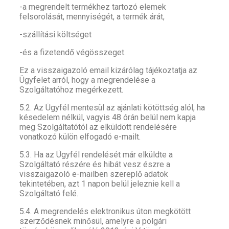
-a megrendelt termékhez tartozó elemek
felsorolását, mennyiségét, a termék árát,
-szállítási költséget
-és a fizetendő végösszeget.
Ez a visszaigazoló email kizárólag tájékoztatja az
Ügyfelet arról, hogy a megrendelése a
Szolgáltatóhoz megérkezett.
5.2. Az Ügyfél mentesül az ajánlati kötöttség alól, ha
késedelem nélkül, vagyis 48 órán belül nem kapja
meg Szolgáltatótól az elküldött rendelésére
vonatkozó külön elfogadó e-mailt.
5.3. Ha az Ügyfél rendelését már elküldte a
Szolgáltató részére és hibát vesz észre a
visszaigazoló e-mailben szereplő adatok
tekintetében, azt 1 napon belül jeleznie kell a
Szolgáltató felé.
5.4. A megrendelés elektronikus úton megkötött
szerződésnek minősül, amelyre a polgári