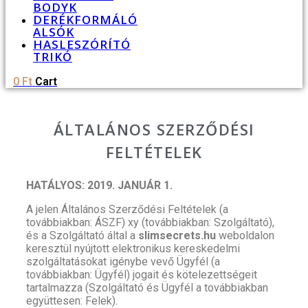
BODYK
DERÉKFORMÁLÓ
ALSÓK
HASLESZÓRÍTÓ
TRIKÓ
0
Ft
Cart
ÁLTALÁNOS SZERZŐDÉSI
FELTÉTELEK
HATÁLYOS: 2019. JANUÁR 1.
A jelen Általános Szerződési Feltételek (a
továbbiakban: ÁSZF) xy (továbbiakban: Szolgáltató),
és a Szolgáltató által a
slimsecrets.hu
weboldalon
keresztül nyújtott elektronikus kereskedelmi
szolgáltatásokat igénybe vevő Ügyfél (a
továbbiakban: Ügyfél) jogait és kötelezettségeit
tartalmazza (Szolgáltató és Ügyfél a továbbiakban
együttesen: Felek).