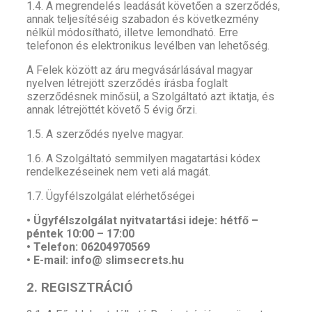
1.4. A megrendelés leadását követően a szerződés,
annak teljesítéséig szabadon és következmény
nélkül módosítható, illetve lemondható. Erre
telefonon és elektronikus levélben van lehetőség.
A Felek között az áru megvásárlásával magyar
nyelven létrejött szerződés írásba foglalt
szerződésnek minősül, a Szolgáltató azt iktatja, és
annak létrejöttét követő 5 évig őrzi.
1.5. A szerződés nyelve magyar.
1.6. A Szolgáltató semmilyen magatartási kódex
rendelkezéseinek nem veti alá magát.
1.7. Ügyfélszolgálat elérhetőségei
• Ügyfélszolgálat nyitvatartási ideje: hétfő –
péntek 10:00 – 17:00
• Telefon: 06204970569
• E-mail: info@ slimsecrets.hu
2. REGISZTRÁCIÓ