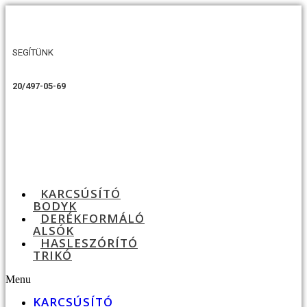
SEGÍTÜNK
20/497-05-69
KARCSÚSÍTÓ
BODYK
DERÉKFORMÁLÓ
ALSÓK
HASLESZÓRÍTÓ
TRIKÓ
Menu
KARCSÚSÍTÓ